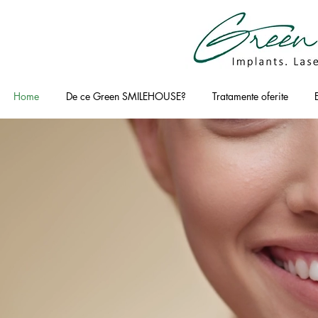
Home
De ce Green SMILEHOUSE?
Tratamente oferite