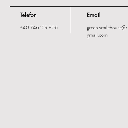
Telefon
Email
+40 746 159 806
green.smilehouse@
gmail.com