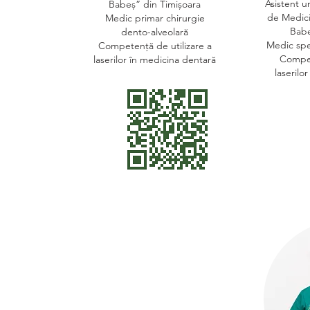
Asistent un
Babeș” din Timișoara
de Medici
Medic primar chirurgie
Babe
dento-alveolară
Medic spe
Competență de utilizare a
Compet
laserilor în medicina dentară
laserilo