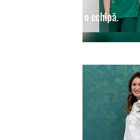
o echipă.