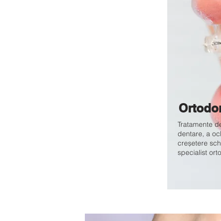
Ortodo
Tratamente de
dentare, a ocl
creșetere sch
specialist ort