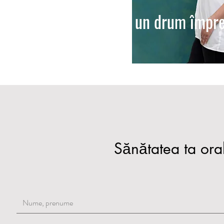
un drum împre
Sănătatea ta oral