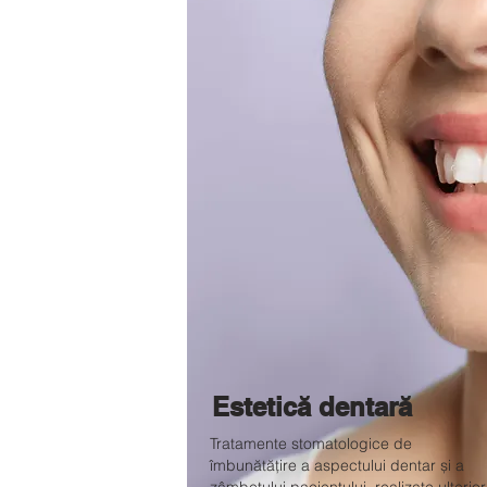
Estetică dentară
Tratamente stomatologice de
îmbunătățire a aspectului dentar și a